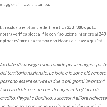
maggiore in fase di stampa.
La risoluzione ottimale del file è tra i
250 i 300 dpi
. La
nostra verifica blocca i file con risoluzione inferiore ai
240
dpi
per evitare una stampa non idonea e di bassa qualità.
Le date di consegna
sono valide per la maggior parte
del territorio nazionale. Le isole e le zone più remote
possono essere servite in due o più giorni lavorativi.
L’arrivo di file o conferme di pagamento (Carta di
credito, Paypal e Bonifico) successivi all’ora richiesta
porteranno a conseguenti slittamenti dei tempi di