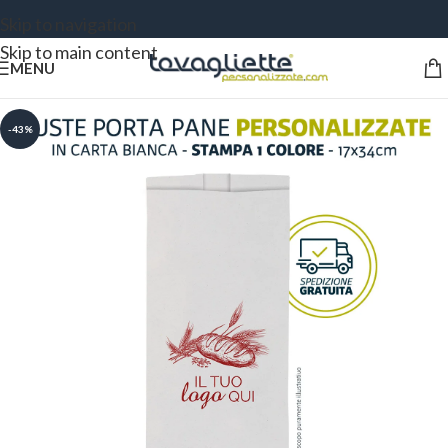
Skip to navigation
Skip to main content
MENU
-43%