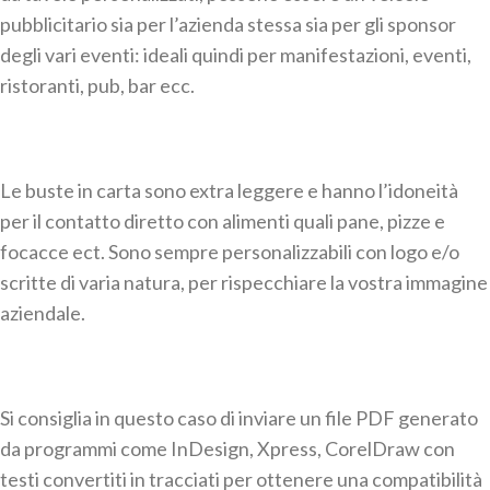
pubblicitario sia per l’azienda stessa sia per gli sponsor
degli vari eventi: ideali quindi per manifestazioni, eventi,
ristoranti, pub, bar ecc.
Le buste in carta sono extra leggere e hanno l’idoneità
per il contatto diretto con alimenti quali pane, pizze e
focacce ect. Sono sempre personalizzabili con logo e/o
scritte di varia natura, per rispecchiare la vostra immagine
aziendale.
Si consiglia in questo caso di inviare un file PDF generato
da programmi come InDesign, Xpress, CorelDraw con
testi convertiti in tracciati per ottenere una compatibilità