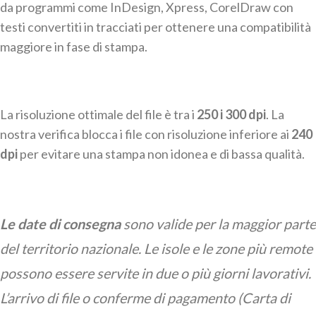
da programmi come InDesign, Xpress, CorelDraw con
testi convertiti in tracciati per ottenere una compatibilità
maggiore in fase di stampa.
La risoluzione ottimale del file è tra i
250 i 300 dpi
. La
nostra verifica blocca i file con risoluzione inferiore ai
240
dpi
per evitare una stampa non idonea e di bassa qualità.
Le date di consegna
sono valide per la maggior parte
del territorio nazionale. Le isole e le zone più remote
possono essere servite in due o più giorni lavorativi.
L’arrivo di file o conferme di pagamento (Carta di