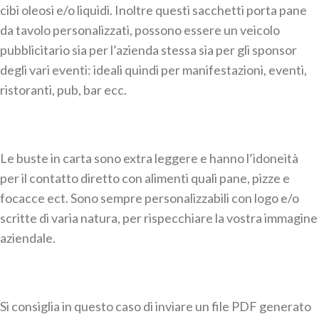
cibi oleosi e/o liquidi. Inoltre questi sacchetti porta pane
da tavolo personalizzati, possono essere un veicolo
pubblicitario sia per l’azienda stessa sia per gli sponsor
degli vari eventi: ideali quindi per manifestazioni, eventi,
ristoranti, pub, bar ecc.
Le buste in carta sono extra leggere e hanno l’idoneità
per il contatto diretto con alimenti quali pane, pizze e
focacce ect. Sono sempre personalizzabili con logo e/o
scritte di varia natura, per rispecchiare la vostra immagine
aziendale.
Si consiglia in questo caso di inviare un file PDF generato