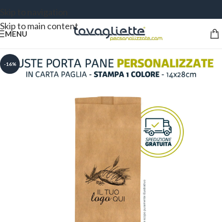
Skip to navigation
Skip to main content
MENU
-16%