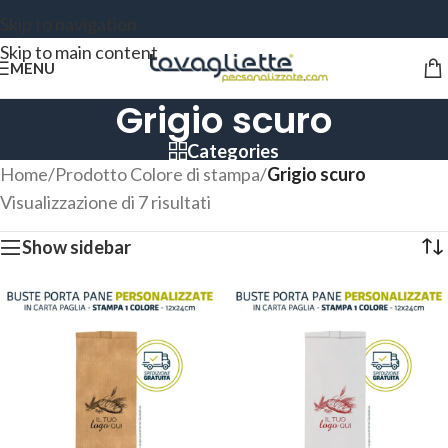
Skip to navigation
Skip to main content
MENU
Grigio scuro
Categories
Home
/
Prodotto Colore di stampa
/
Grigio scuro
Visualizzazione di 7 risultati
Show sidebar