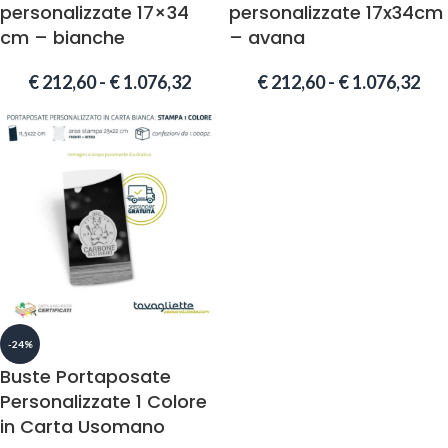
personalizzate 17×34
personalizzate 17x34cm
cm – bianche
– avana
€
212,60
-
€
1.076,32
€
212,60
-
€
1.076,32
-24%
Buste Portaposate
Personalizzate 1 Colore
in Carta Usomano