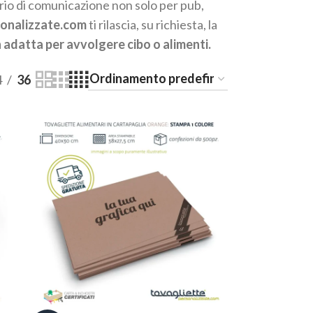
ario di comunicazione non solo per pub,
onalizzate.com
ti rilascia, su richiesta, la
 adatta per avvolgere cibo o alimenti.
4
36