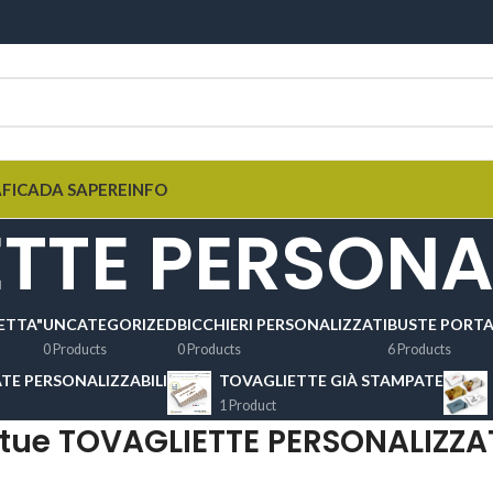
AFICA
DA SAPERE
INFO
TTE PERSONA
ETTA"
UNCATEGORIZED
BICCHIERI PERSONALIZZATI
BUSTE PORTA
0 Products
0 Products
6 Products
TE PERSONALIZZABILI
TOVAGLIETTE GIÀ STAMPATE
1 Product
 tue TOVAGLIETTE PERSONALIZZA