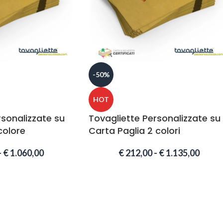
-50%
HOT
rsonalizzate su
Tovagliette Personalizzate su
colore
Carta Paglia 2 colori
-
€
1.060,00
€
212,00
-
€
1.135,00