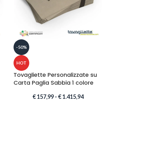
-50%
HOT
Tovagliette Personalizzate su
Carta Paglia Sabbia 1 colore
€
157,99
-
€
1.415,94