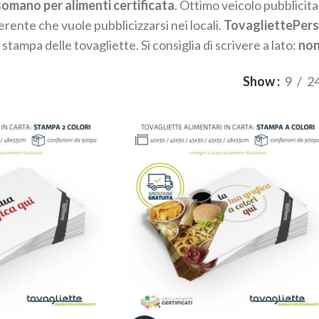
usomano per alimenti certificata
. Ottimo veicolo pubblicit
erente che vuole pubblicizzarsi nei locali.
TovagliettePers
stampa delle tovagliette. Si consiglia di scrivere a lato:
non
Show
9
2