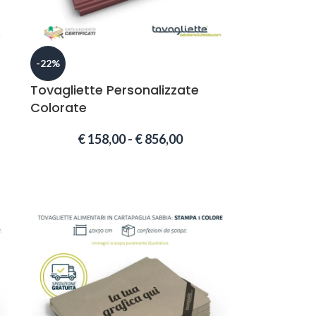
-22%
Tovagliette Personalizzate
Colorate
€
158,00
-
€
856,00