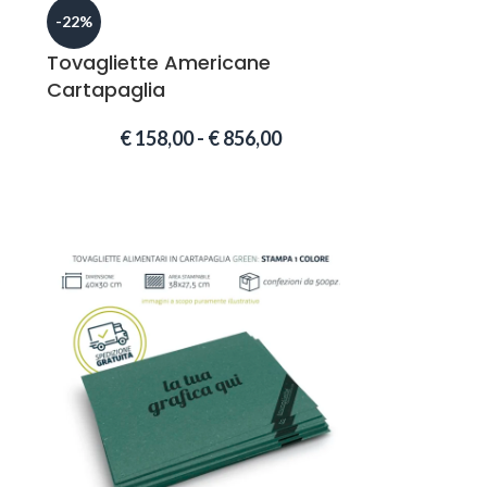
-22%
Tovagliette Americane
Cartapaglia
€
158,00
-
€
856,00