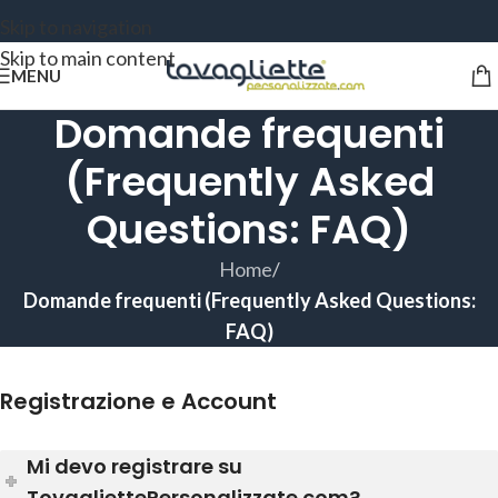
Skip to navigation
Skip to main content
MENU
Domande frequenti
(Frequently Asked
Questions: FAQ)
Home
/
Domande frequenti (Frequently Asked Questions:
FAQ)
Registrazione e Account
Mi devo registrare su
TovagliettePersonalizzate.com?