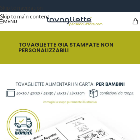
Skip to navigation
Skip to main content
MENU
TOVAGLIETTE GIA STAMPATE NON
PERSONALIZZABILI