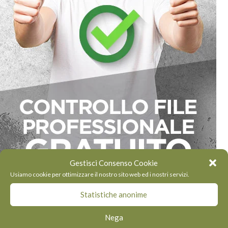
Gestisci Consenso Cookie
Usiamo cookie per ottimizzare il nostro sito web ed i nostri servizi.
Statistiche anonime
Nega