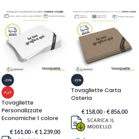
-23%
-22%
Tovagliette Carta
HOT
Osteria
Tovagliette
Personalizzate
€
158,00
-
€
856,00
Economiche 1 colore
€
161,00
-
€
1.239,00