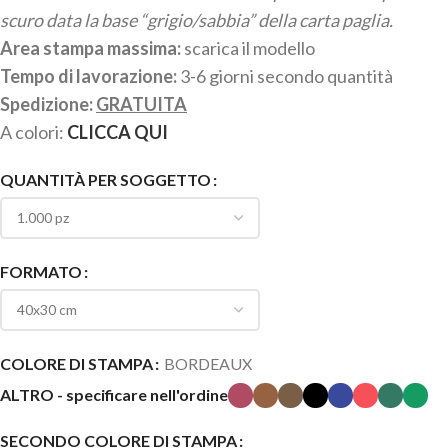
scuro data la base “grigio/sabbia” della carta paglia.
Area stampa massima:
scarica il modello
Tempo di lavorazione:
3-6 giorni secondo quantità
Spedizione:
GRATUITA
A colori:
CLICCA QUI
QUANTITÀ PER SOGGETTO
FORMATO
COLORE DI STAMPA
BORDEAUX
ALTRO - specificare nell'ordine
SECONDO COLORE DI STAMPA