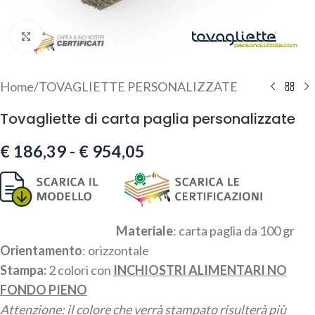
Click to enlarge
Home
/
TOVAGLIETTE PERSONALIZZATE
Tovagliette di carta paglia personalizzate
€
186,39
-
€
954,05
Materiale
: carta paglia da 100 gr
Orientamento
: orizzontale
Stampa:
2 colori con
INCHIOSTRI ALIMENTARI NO
FONDO PIENO
Attenzione: il colore che verrà stampato risulterà più