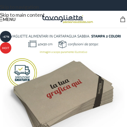
Skip to navigation
Skip to main content
MENU
-67%
HOT