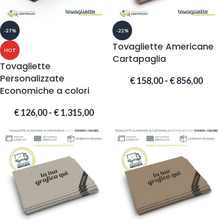
-27%
-22%
Tovagliette Americane
HOT
Cartapaglia
Tovagliette
Personalizzate
€
158,00
-
€
856,00
Economiche a colori
€
126,00
-
€
1.315,00