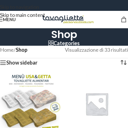
Skip to navigation
Skip to main content
MENU
Shop
Categories
Home
/
Shop
Visualizzazione di 33 risultati
Show sidebar