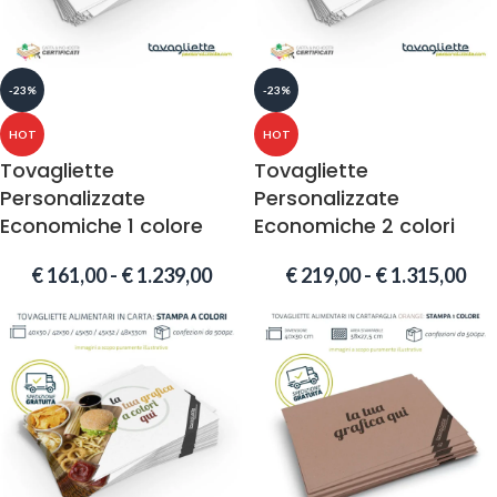
-23%
-23%
HOT
HOT
Tovagliette
Tovagliette
Personalizzate
Personalizzate
Economiche 1 colore
Economiche 2 colori
€
161,00
-
€
1.239,00
€
219,00
-
€
1.315,00