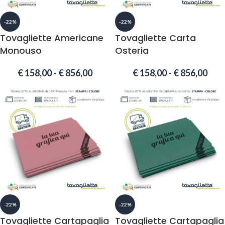
-22%
-22%
Tovagliette Americane
Tovagliette Carta
Monouso
Osteria
€
158,00
-
€
856,00
€
158,00
-
€
856,00
-22%
-22%
Tovagliette Cartapaglia
Tovagliette Cartapaglia