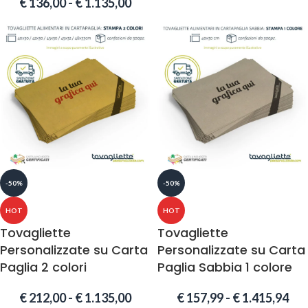
€
136,00
-
€
1.135,00
-50%
-50%
HOT
HOT
Tovagliette
Tovagliette
Personalizzate su Carta
Personalizzate su Carta
Paglia 2 colori
Paglia Sabbia 1 colore
€
212,00
-
€
1.135,00
€
157,99
-
€
1.415,94