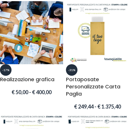
-17%
-31%
Realizzazione grafica
Portaposate
Personalizzate Carta
€
50,00
-
€
400,00
Paglia
€
249,44
-
€
1.375,40