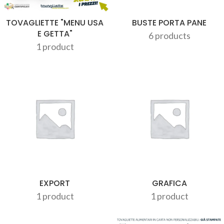
TOVAGLIETTE "MENU USA
BUSTE PORTA PANE
E GETTA"
6 products
1 product
EXPORT
GRAFICA
1 product
1 product