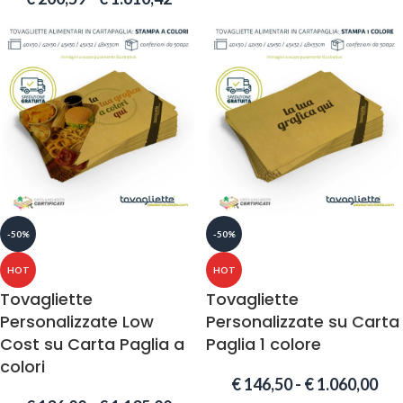
-50%
-50%
HOT
HOT
Tovagliette
Tovagliette
Personalizzate Low
Personalizzate su Carta
Cost su Carta Paglia a
Paglia 1 colore
colori
€
146,50
-
€
1.060,00