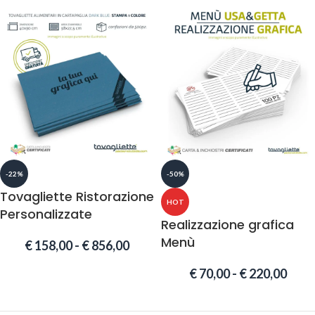
-22%
-50%
Tovagliette Ristorazione
HOT
Personalizzate
Realizzazione grafica
Menù
€
158,00
-
€
856,00
€
70,00
-
€
220,00