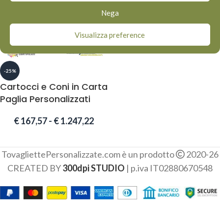
Nega
Visualizza preference
-25%
Cartocci e Coni in Carta
Paglia Personalizzati
€
167,57
-
€
1.247,22
TovagliettePersonalizzate.com è un prodotto
2020-26
CREATED BY
300dpi STUDIO
| p.iva IT02880670548