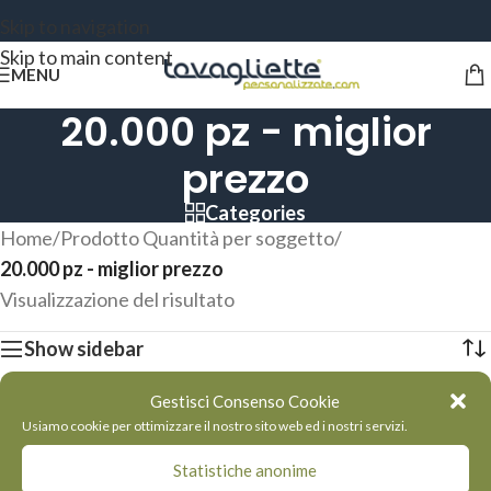
Skip to navigation
Skip to main content
MENU
20.000 pz - miglior
prezzo
Categories
Home
/
Prodotto Quantità per soggetto
/
20.000 pz - miglior prezzo
Visualizzazione del risultato
Show sidebar
Gestisci Consenso Cookie
Usiamo cookie per ottimizzare il nostro sito web ed i nostri servizi.
Statistiche anonime