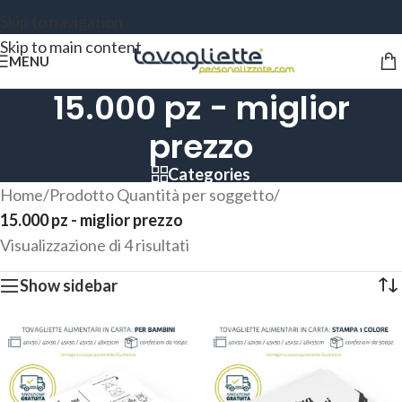
Skip to navigation
Skip to main content
MENU
15.000 pz - miglior
prezzo
Categories
Home
/
Prodotto Quantità per soggetto
/
15.000 pz - miglior prezzo
Visualizzazione di 4 risultati
Show sidebar